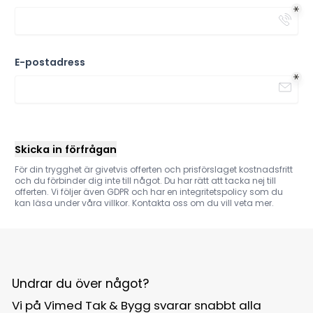
E-postadress
Skicka in förfrågan
För din trygghet är givetvis offerten och prisförslaget kostnadsfritt
och du förbinder dig inte till något. Du har rätt att tacka nej till
offerten. Vi följer även GDPR och har en integritetspolicy som du
kan läsa under våra villkor. Kontakta oss om du vill veta mer.
Undrar du över något?
Vi på Vimed Tak & Bygg svarar snabbt alla