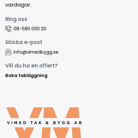
vardagar.
Ring oss
08-580 000 20
Skicka e-post
info@vimedbygg.se
Vill du ha en offert?
Boka takläggning