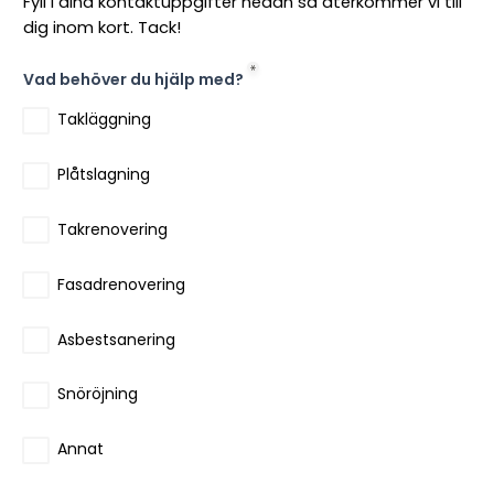
Fyll i dina kontaktuppgifter nedan så återkommer vi till
dig inom kort. Tack!
Vad behöver du hjälp med?
Takläggning
Plåtslagning
Takrenovering
Fasadrenovering
Asbestsanering
Snöröjning
Annat