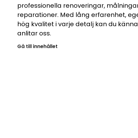
professionella renoveringar, målninga
reparationer. Med lång erfarenhet, e
hög kvalitet i varje detalj kan du känn
anlitar oss.
Gå till innehållet