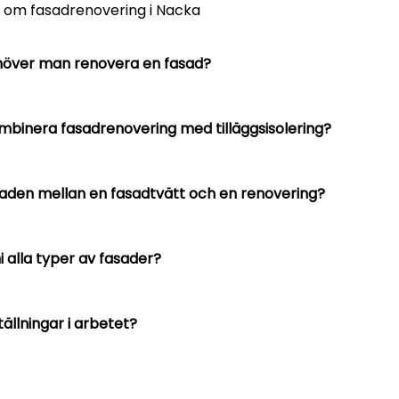
r om fasadrenovering i Nacka
höver man renovera en fasad?
binera fasadrenovering med tilläggsisolering?
lnaden mellan en fasadtvätt och en renovering?
 alla typer av fasader?
ällningar i arbetet?