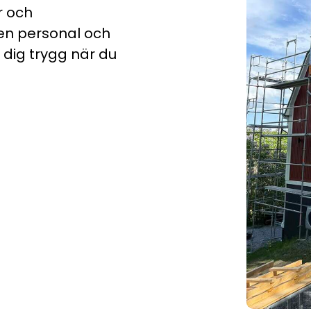
r och
gen personal och
a dig trygg när du