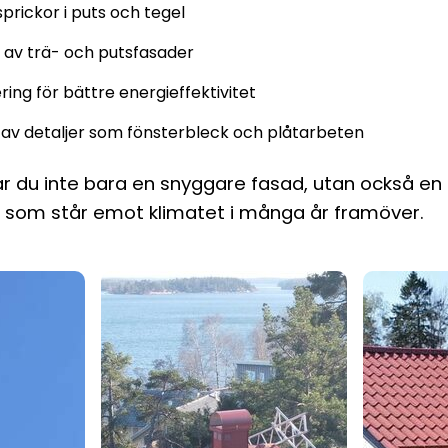
sprickor i puts och tegel
av trä- och putsfasader
ering för bättre energieffektivitet
av detaljer som fönsterbleck och plåtarbeten
år du inte bara en snyggare fasad, utan också en
n som står emot klimatet i många år framöver.