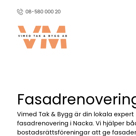
08-580 000 20
Fasadrenovering
Vimed Tak & Bygg är din lokala expert
fasadrenovering i Nacka. Vi hjälper bå
bostadsrättsföreningar att ge fasaden