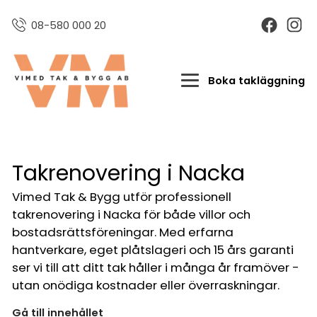
08-580 000 20
Boka takläggning
Takrenovering i Nacka
Vimed Tak & Bygg utför professionell
takrenovering i Nacka för både villor och
bostadsrättsföreningar. Med erfarna
hantverkare, eget plåtslageri och 15 års garanti
ser vi till att ditt tak håller i många år framöver -
utan onödiga kostnader eller överraskningar.
Gå till innehållet