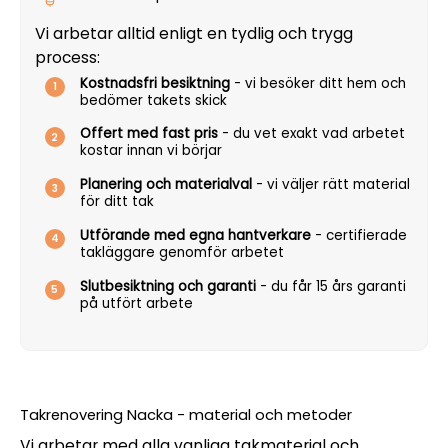
Vi arbetar alltid enligt en tydlig och trygg
process:
Kostnadsfri besiktning
- vi besöker ditt hem och
bedömer takets skick
Offert med fast pris
- du vet exakt vad arbetet
kostar innan vi börjar
Planering och materialval
- vi väljer rätt material
för ditt tak
Utförande med egna hantverkare
- certifierade
takläggare genomför arbetet
Slutbesiktning och garanti
- du får 15 års garanti
på utfört arbete
Takrenovering Nacka - material och metoder
Vi arbetar med alla vanliga takmaterial och