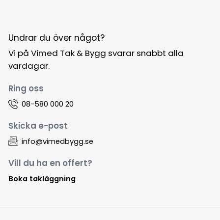
Undrar du över något?
Vi på Vimed Tak & Bygg svarar snabbt alla
vardagar.
Ring oss
08-580 000 20
Skicka e-post
info@vimedbygg.se
Vill du ha en offert?
Boka takläggning