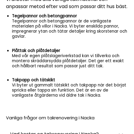
anpassar metod efter vad som passar ditt hus bäst.
Tegelpannor och betongpannor
Tegelpannor och betongpannor är de vanligaste
materialen på villor i Nacka. Vi byter enskilda pannor,
impregnerar ytan och tätar detaljer kring skorstenar och
gavlar.
Plåttak och plåtdetaljer
Med vår egen plåtslageriverkstad kan vi tillverka och
montera skräddarsydda plåtdetaljer. Det ger ett exakt
och hållbart resultat som passar just ditt tak.
Takpapp och tätskikt
Vi byter ut gammalt tätskikt och takpapp när det börjat
spricka eller tappa sin funktion. Det är en av de
vanligaste åtgärderna vid äldre tak i Nacka.
Vanliga frågor om takrenovering i Nacka