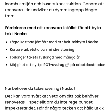
inomhusmiljön och husets konstruktion. Genom att
renovera i tid undviker du dyrare ingrepp längre
fram.
Fördelarna med att renovera i stället för att byta
tak i Nacka:
Lägre kostnad jämfört med ett helt
takbyte i Nacka
Kortare arbetstid och mindre störning
Förlänger takets livslängd med många år
Möjlighet att nyttja
ROT-avdrag
på arbetskostnaden
När behöver du takrenovering i Nacka?
Det kan vara svårt att veta om ditt tak behöver
renoveras – speciellt om du inte regelbundet
inspekterar det. Här är några tecken att hålla utkik