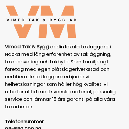
Vimed Tak & Bygg
är din lokala takläggare i
Nacka med lång erfarenhet av takläggning,
takrenovering och takbyte. Som familjeägt
företag med egen plåtslageriverkstad och
certifierade takläggare erbjuder vi
helhetslösningar som håller hög kvalitet. Vi
arbetar alltid med svenskt material, personlig
service och lämnar 15 års garanti på alla våra
takarbeten.
Telefonnummer
08-580 000 20