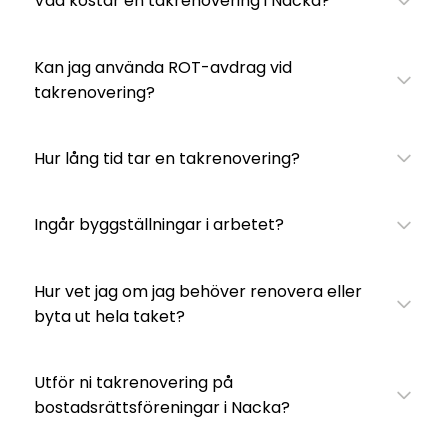
Vad kostar en takrenovering i Nacka?
Kan jag använda ROT-avdrag vid
takrenovering?
Hur lång tid tar en takrenovering?
Ingår byggställningar i arbetet?
Hur vet jag om jag behöver renovera eller
byta ut hela taket?
Utför ni takrenovering på
bostadsrättsföreningar i Nacka?