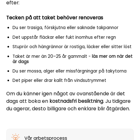
efter:
Tecken på att taket behöver renoveras
Du ser trasiga, förskjutna eller saknade takpannor
Det uppstår fläckar eller fukt inomhus efter regn
Stuprör och hängrännor är rostiga, läcker eller sitter löst
Taket är mer än 20–25 år gammalt -
läs mer om när det
är dags
Du ser mossa, alger eller missfärgningar på takytorna
Det piper eller drar kallt från vindsutrymmet
Om du känner igen något av ovanstående är det
dags att boka en
kostnadsfri besiktning
. Ju tidigare
du agerar, desto billigare och enklare blir åtgärden.
Vår arbetsprocess